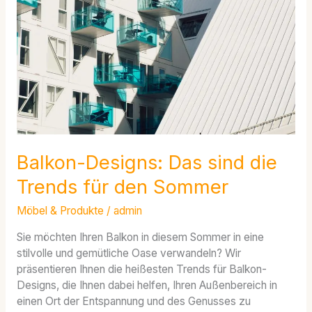
sind
die
Trends
für
den
Sommer
Balkon-Designs: Das sind die
Trends für den Sommer
Möbel & Produkte
/
admin
Sie möchten Ihren Balkon in diesem Sommer in eine
stilvolle und gemütliche Oase verwandeln? Wir
präsentieren Ihnen die heißesten Trends für Balkon-
Designs, die Ihnen dabei helfen, Ihren Außenbereich in
einen Ort der Entspannung und des Genusses zu