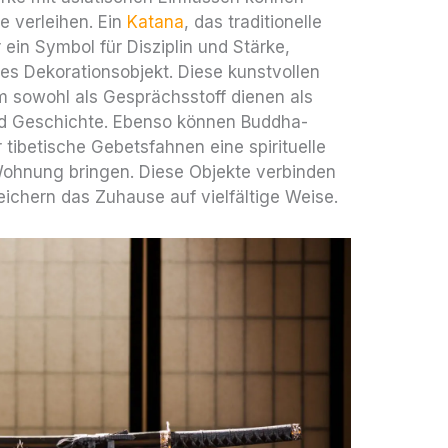
 verleihen. Ein
Katana
, das traditionelle
 ein Symbol für Disziplin und Stärke,
s Dekorationsobjekt. Diese kunstvollen
 sowohl als Gesprächsstoff dienen als
nd Geschichte. Ebenso können Buddha-
tibetische Gebetsfahnen eine spirituelle
 Wohnung bringen. Diese Objekte verbinden
ichern das Zuhause auf vielfältige Weise.