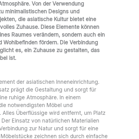
 Atmosphäre. Von der Verwendung
n zu minimalistischen Designs und
kten, die asiatische Kultur bietet eine
stilvolles Zuhause. Diese Elemente können
eines Raumes verändern, sondern auch ein
d Wohlbefinden fördern. Die Verbindung
licht es, ein Zuhause zu gestalten, das
el ist.
lement der asiatischen Inneneinrichtung.
atz prägt die Gestaltung und sorgt für
eine ruhige Atmosphäre. In einem
 die notwendigsten Möbel und
Alles Überflüssige wird entfernt, um Platz
 Der Einsatz von natürlichen Materialien
 Verbindung zur Natur und sorgt für eine
Möbelstücke zeichnen sich durch einfache