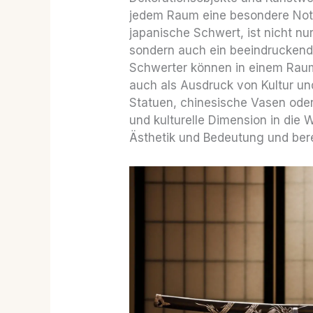
jedem Raum eine besondere Note
japanische Schwert, ist nicht nur
sondern auch ein beeindruckende
Schwerter können in einem Raum
auch als Ausdruck von Kultur u
Statuen, chinesische Vasen oder 
und kulturelle Dimension in die
Ästhetik und Bedeutung und bere