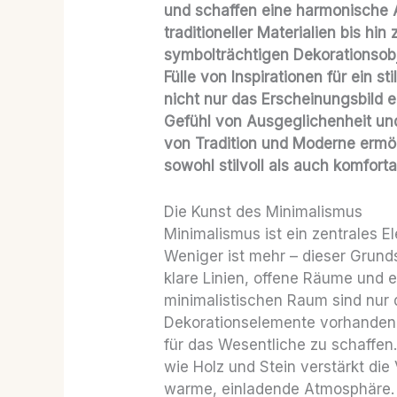
und schaffen eine harmonische
traditioneller Materialien bis hi
symbolträchtigen Dekorationsobje
Fülle von Inspirationen für ein 
nicht nur das Erscheinungsbild 
Gefühl von Ausgeglichenheit un
von Tradition und Moderne ermög
sowohl stilvoll als auch komfortab
Die Kunst des Minimalismus
Minimalismus ist ein zentrales E
Weniger ist mehr – dieser Grunds
klare Linien, offene Räume und 
minimalistischen Raum sind nur
Dekorationselemente vorhanden. 
für das Wesentliche zu schaffen.
wie Holz und Stein verstärkt die
warme, einladende Atmosphäre. 