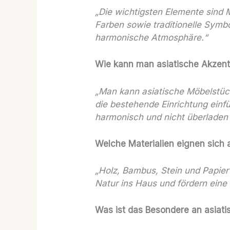
„Die wichtigsten Elemente sind M
Farben sowie traditionelle Symbo
harmonische Atmosphäre.“
Wie kann man asiatische Akzent
„Man kann asiatische Möbelstüc
die bestehende Einrichtung einfü
harmonisch und nicht überladen 
Welche Materialien eignen sich 
„Holz, Bambus, Stein und Papier 
Natur ins Haus und fördern ein
Was ist das Besondere an asiat