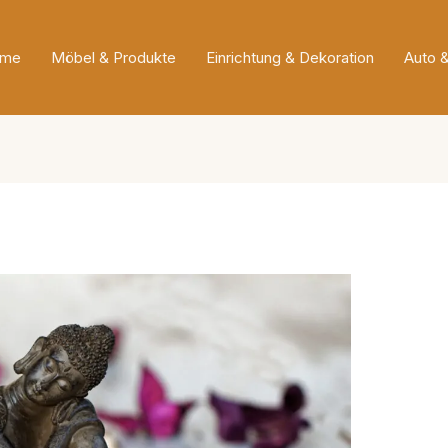
me
Möbel & Produkte
Einrichtung & Dekoration
Auto 