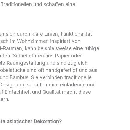
raditionellen und schaffen eine
n sich durch klare Linien, Funktionalität
Tisch im Wohnzimmer, inspiriert von
mi-Räumen, kann beispielsweise eine ruhige
ffen. Schiebetüren aus Papier oder
ble Raumgestaltung und sind zugleich
öbelstücke sind oft handgefertigt und aus
 und Bambus. Sie verbinden traditionelle
esign und schaffen eine einladende und
uf Einfachheit und Qualität macht diese
ern.
te asiatischer Dekoration?