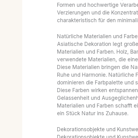
Formen und hochwertige Verarbei
Verzierungen und die Konzentrati
charakteristisch für den minimali
Natürliche Materialien und Farb
Asiatische Dekoration legt groß
Materialien und Farben. Holz, Ba
verwendete Materialien, die ei
Diese Materialien bringen die Na
Ruhe und Harmonie. Natürliche 
dominieren die Farbpalette und 
Diese Farben wirken entspannen
Gelassenheit und Ausgeglichenhe
Materialien und Farben schafft 
ein Stück Natur ins Zuhause.
Dekorationsobjekte und Kunstw
Dekorationsobjekte und Kunstwer