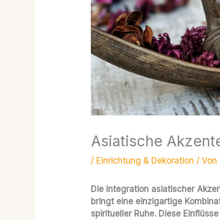
Asiatische Akzen
/
Einrichtung & Dekoration
/ Von
Die Integration asiatischer Akz
bringt eine einzigartige Kombinat
spiritueller Ruhe. Diese Einflüs