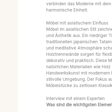
verbinden das Moderne mit dem T
harmonische Einheit.
Möbel mit asiatischem Einfluss
Möbel im asiatischen Stil zeichne
und Ästhetik aus. Ein niedriger 
traditionellen japanischen Tata
und meditative Atmosphäre scha
Holztrennwände sorgen für flexi
dekorativ und praktisch. Diese M
natürlichen Materialien wie Holz
Handwerkskunst mit modernem D
stilvolle Umgebung. Der Fokus a
Möbelstücke zu zeitlosen Klassik
Interview mit einem Experten
Was sind die wichtigsten Elemen