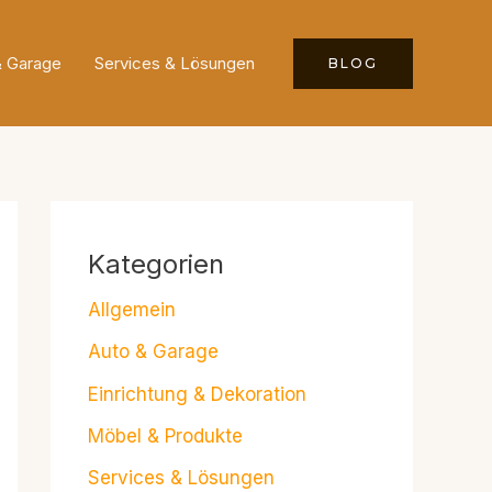
& Garage
Services & Lösungen
BLOG
Kategorien
Allgemein
Auto & Garage
Einrichtung & Dekoration
Möbel & Produkte
Services & Lösungen