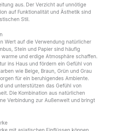
tung aus. Der Verzicht auf unnötige
on auf Funktionalität und Ästhetik sind
stischen Stil.
en
en Wert auf die Verwendung natürlicher
mbus, Stein und Papier sind häufig
ne warme und erdige Atmosphäre schaffen.
tur ins Haus und fördern ein Gefühl von
Farben wie Beige, Braun, Grün und Grau
sorgen für ein beruhigendes Ambiente.
d und unterstützen das Gefühl von
it. Die Kombination aus natürlichen
eine Verbindung zur Außenwelt und bringt
erke
ke mit asiatischen Einflüssen können