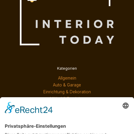
Kategorien
Allgemein
Auto & Garage
Einrichtung & Dekoration
Möbel & Produkte
Services & Lösungen
Neueste Beiträge
Markise nach Maß installieren lassen: Professioneller
Service für Ihr Haus