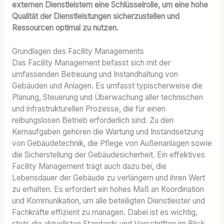
externen Dienstleistern eine Schlüsselrolle, um eine hohe
Qualität der Dienstleistungen sicherzustellen und
Ressourcen optimal zu nutzen.
Grundlagen des Facility Managements
Das Facility Management befasst sich mit der
umfassenden Betreuung und Instandhaltung von
Gebäuden und Anlagen. Es umfasst typischerweise die
Planung, Steuerung und Überwachung aller technischen
und infrastrukturellen Prozesse, die für einen
reibungslosen Betrieb erforderlich sind. Zu den
Kernaufgaben gehören die Wartung und Instandsetzung
von Gebäudetechnik, die Pflege von Außenanlagen sowie
die Sicherstellung der Gebäudesicherheit. Ein effektives
Facility Management trägt auch dazu bei, die
Lebensdauer der Gebäude zu verlängern und ihren Wert
zu erhalten. Es erfordert ein hohes Maß an Koordination
und Kommunikation, um alle beteiligten Dienstleister und
Fachkräfte effizient zu managen. Dabei ist es wichtig,
stets die aktuellsten Standards und Vorschriften im Blick