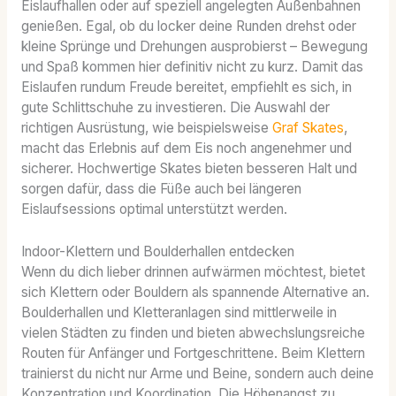
Eislaufhallen oder auf speziell angelegten Außenbahnen
genießen. Egal, ob du locker deine Runden drehst oder
kleine Sprünge und Drehungen ausprobierst – Bewegung
und Spaß kommen hier definitiv nicht zu kurz. Damit das
Eislaufen rundum Freude bereitet, empfiehlt es sich, in
gute Schlittschuhe zu investieren. Die Auswahl der
richtigen Ausrüstung, wie beispielsweise
Graf Skates
,
macht das Erlebnis auf dem Eis noch angenehmer und
sicherer. Hochwertige Skates bieten besseren Halt und
sorgen dafür, dass die Füße auch bei längeren
Eislaufsessions optimal unterstützt werden.
Indoor-Klettern und Boulderhallen entdecken
Wenn du dich lieber drinnen aufwärmen möchtest, bietet
sich Klettern oder Bouldern als spannende Alternative an.
Boulderhallen und Kletteranlagen sind mittlerweile in
vielen Städten zu finden und bieten abwechslungsreiche
Routen für Anfänger und Fortgeschrittene. Beim Klettern
trainierst du nicht nur Arme und Beine, sondern auch deine
Konzentration und Koordination. Die Höhenangst zu