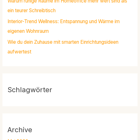
Warum ruhige Räume im Homeoffice mehr wert sind als
ein teurer Schreibtisch
Interior-Trend Wellness: Entspannung und Wärme im
eigenen Wohnraum
Wie du dein Zuhause mit smarten Einrichtungsideen
aufwertest
Schlagwörter
Archive