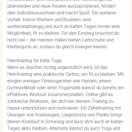
überwinden und neue Routen auszuprobieren, fördert
dein Selbstbewusstsein und macht Spaß. Ein weiterer
Vorteil: Indoor-Klettern und Bouldern sind
wetterunabhängig und auch an kalten Tagen immer eine
Möglichkeit, fit zu bleiben. Für den Einstieg brauchst du
nicht viel – die meisten Hallen bieten Leihschuhe und
Klettergurte an, sodass du gleich loslegen kannst.
Heimtraining für kalte Tage
Wenn es draußen richtig ungemütlich wird, ist das
Heimtraining eine praktische Option, um fit zu bleiben. Mit
einigen wenigen Fitnessgeräten wie Hanteln, einem
Gymnastikball oder einer Yogamatte kannst du bereits ein
effektives Workout zusammenstellen. Online gibt es
zahlreiche Workouts, die dich bei deinem Training zu
Hause unterstützen und motivieren. Ein Zirkeltraining mit
Übungen wie Kniebeugen, Liegestütze und Planks bringt
deinen Kreislauf in Schwung und lässt dich auch an kalten
Tagen aktiv bleiben. Alternativ kannst du auch Yoga und