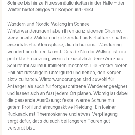
Schnee bis hin zu Fitnessmöglichkeiten in der Halle – der
Winter bietet einiges für Körper und Geist.
Wandern und Nordic Walking im Schnee
Winterwanderungen haben ihren ganz eigenen Charme.
Verschneite Wälder und glitzernde Landschaften schaffen
eine idyllische Atmosphäre, die du bei einer Wanderung
wunderbar erleben kannst. Gerade Nordic Walking ist eine
perfekte Ergänzung, wenn du zusätzlich deine Arm- und
Schultermuskulatur trainieren möchtest. Die Stöcke bieten
Halt auf rutschigem Untergrund und helfen, den Körper
aktiv zu halten. Winterwanderungen sind sowohl für
Anfänger als auch für fortgeschrittene Wanderer geeignet
und lassen sich an fast jedem Ort planen. Wichtig ist dabei
die passende Ausrüstung: feste, warme Schuhe mit
gutem Profil und atmungsaktive Kleidung. Ein kleiner
Rucksack mit Thermoskanne und etwas Verpflegung
sorgt dafür, dass du auch bei längeren Touren gut
versorgt bist.