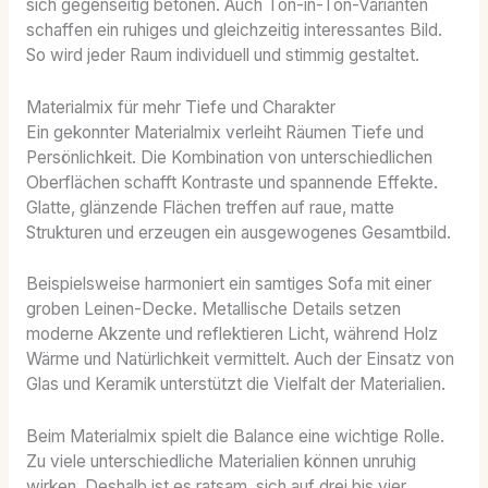
sich gegenseitig betonen. Auch Ton-in-Ton-Varianten
schaffen ein ruhiges und gleichzeitig interessantes Bild.
So wird jeder Raum individuell und stimmig gestaltet.
Materialmix für mehr Tiefe und Charakter
Ein gekonnter Materialmix verleiht Räumen Tiefe und
Persönlichkeit. Die Kombination von unterschiedlichen
Oberflächen schafft Kontraste und spannende Effekte.
Glatte, glänzende Flächen treffen auf raue, matte
Strukturen und erzeugen ein ausgewogenes Gesamtbild.
Beispielsweise harmoniert ein samtiges Sofa mit einer
groben Leinen-Decke. Metallische Details setzen
moderne Akzente und reflektieren Licht, während Holz
Wärme und Natürlichkeit vermittelt. Auch der Einsatz von
Glas und Keramik unterstützt die Vielfalt der Materialien.
Beim Materialmix spielt die Balance eine wichtige Rolle.
Zu viele unterschiedliche Materialien können unruhig
wirken. Deshalb ist es ratsam, sich auf drei bis vier