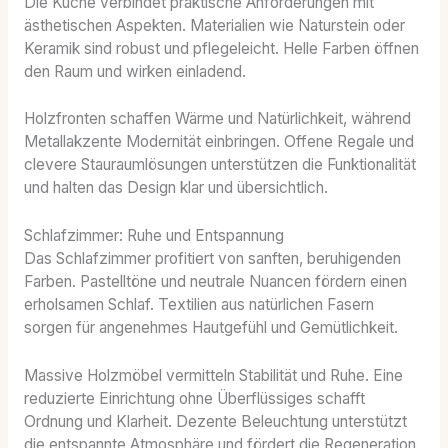
Die Küche verbindet praktische Anforderungen mit
ästhetischen Aspekten. Materialien wie Naturstein oder
Keramik sind robust und pflegeleicht. Helle Farben öffnen
den Raum und wirken einladend.
Holzfronten schaffen Wärme und Natürlichkeit, während
Metallakzente Modernität einbringen. Offene Regale und
clevere Stauraumlösungen unterstützen die Funktionalität
und halten das Design klar und übersichtlich.
Schlafzimmer: Ruhe und Entspannung
Das Schlafzimmer profitiert von sanften, beruhigenden
Farben. Pastelltöne und neutrale Nuancen fördern einen
erholsamen Schlaf. Textilien aus natürlichen Fasern
sorgen für angenehmes Hautgefühl und Gemütlichkeit.
Massive Holzmöbel vermitteln Stabilität und Ruhe. Eine
reduzierte Einrichtung ohne Überflüssiges schafft
Ordnung und Klarheit. Dezente Beleuchtung unterstützt
die entspannte Atmosphäre und fördert die Regeneration.