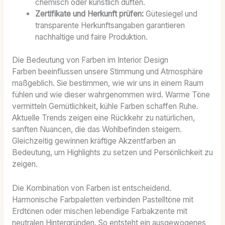
chemisch oder künstlich duften.
Zertifikate und Herkunft prüfen:
Gütesiegel und
transparente Herkunftsangaben garantieren
nachhaltige und faire Produktion.
Die Bedeutung von Farben im Interior Design
Farben beeinflussen unsere Stimmung und Atmosphäre
maßgeblich. Sie bestimmen, wie wir uns in einem Raum
fühlen und wie dieser wahrgenommen wird. Warme Töne
vermitteln Gemütlichkeit, kühle Farben schaffen Ruhe.
Aktuelle Trends zeigen eine Rückkehr zu natürlichen,
sanften Nuancen, die das Wohlbefinden steigern.
Gleichzeitig gewinnen kräftige Akzentfarben an
Bedeutung, um Highlights zu setzen und Persönlichkeit zu
zeigen.
Die Kombination von Farben ist entscheidend.
Harmonische Farbpaletten verbinden Pastelltöne mit
Erdtönen oder mischen lebendige Farbakzente mit
neutralen Hintergründen. So entsteht ein ausgewogenes