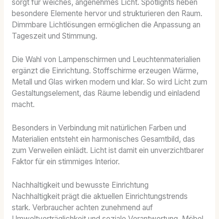
sorgt für weiches, angenehmes Licht. Spotlights heben
besondere Elemente hervor und strukturieren den Raum.
Dimmbare Lichtlösungen ermöglichen die Anpassung an
Tageszeit und Stimmung.
Die Wahl von Lampenschirmen und Leuchtenmaterialien
ergänzt die Einrichtung. Stoffschirme erzeugen Wärme,
Metall und Glas wirken modern und klar. So wird Licht zum
Gestaltungselement, das Räume lebendig und einladend
macht.
Besonders in Verbindung mit natürlichen Farben und
Materialien entsteht ein harmonisches Gesamtbild, das
zum Verweilen einlädt. Licht ist damit ein unverzichtbarer
Faktor für ein stimmiges Interior.
Nachhaltigkeit und bewusste Einrichtung
Nachhaltigkeit prägt die aktuellen Einrichtungstrends
stark. Verbraucher achten zunehmend auf
Umweltverträglichkeit und soziale Verantwortung. Möbel