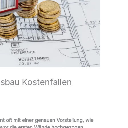
sbau Kostenfallen
 oft mit einer genauen Vorstellung, wie
bevor die ersten Wände hochgezogen