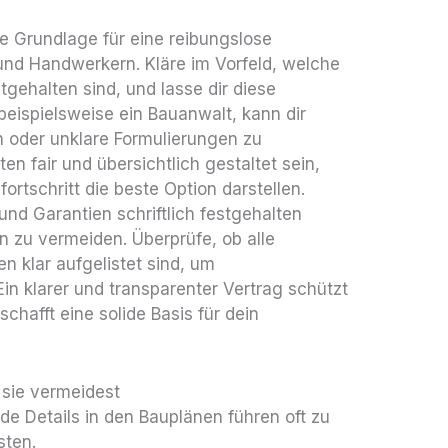
die Grundlage für eine reibungslose
nd Handwerkern. Kläre im Vorfeld, welche
gehalten sind, und lasse dir diese
, beispielsweise ein Bauanwalt, kann dir
 oder unklare Formulierungen zu
ten fair und übersichtlich gestaltet sein,
rtschritt die beste Option darstellen.
und Garantien schriftlich festgehalten
 zu vermeiden. Überprüfe, ob alle
n klar aufgelistet sind, um
in klarer und transparenter Vertrag schützt
schafft eine solide Basis für dein
 sie vermeidest
nde Details in den Bauplänen führen oft zu
sten.