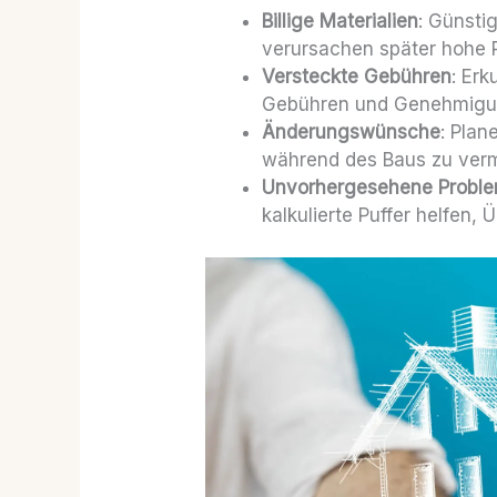
Billige Materialien
: Günsti
verursachen später hohe 
Versteckte Gebühren
: Erk
Gebühren und Genehmigu
Änderungswünsche
: Pla
während des Baus zu ver
Unvorhergesehene Probl
kalkulierte Puffer helfen,