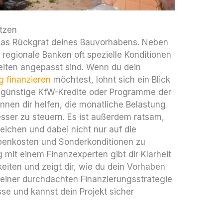
utzen
 das Rückgrat deines Bauvorhabens. Neben
regionale Banken oft spezielle Konditionen
eiten angepasst sind. Wenn du dein
g finanzieren
möchtest, lohnt sich ein Blick
nsgünstige KfW-Kredite oder Programme der
nen dir helfen, die monatliche Belastung
sser zu steuern. Es ist außerdem ratsam,
ichen und dabei nicht nur auf die
benkosten und Sonderkonditionen zu
g mit einem Finanzexperten gibt dir Klarheit
eiten und zeigt dir, wie du dein Vorhaben
t einer durchdachten Finanzierungsstrategie
se und kannst dein Projekt sicher