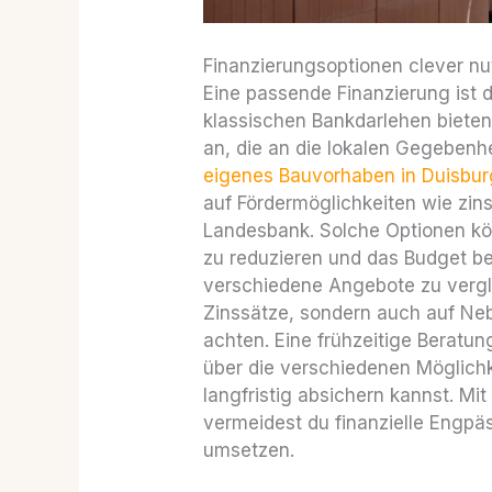
Finanzierungsoptionen clever n
Eine passende Finanzierung ist
klassischen Bankdarlehen bieten 
an, die an die lokalen Gegebenh
eigenes Bauvorhaben in Duisbur
auf Fördermöglichkeiten wie zi
Landesbank. Solche Optionen kön
zu reduzieren und das Budget be
verschiedene Angebote zu vergle
Zinssätze, sondern auch auf Ne
achten. Eine frühzeitige Beratun
über die verschiedenen Möglichk
langfristig absichern kannst. Mi
vermeidest du finanzielle Engpäs
umsetzen.