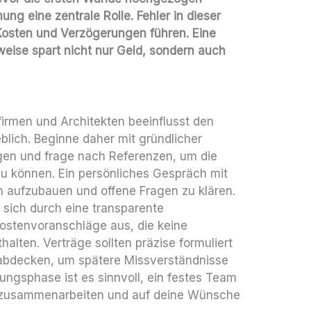
nung eine zentrale Rolle. Fehler in dieser
osten und Verzögerungen führen. Eine
ise spart nicht nur Geld, sondern auch
irmen und Architekten beeinflusst den
blich. Beginne daher mit gründlicher
en und frage nach Referenzen, um die
 zu können. Ein persönliches Gespräch mit
uen aufzubauen und offene Fragen zu klären.
 sich durch eine transparente
Kostenvoranschläge aus, die keine
lten. Verträge sollten präzise formuliert
 abdecken, um spätere Missverständnisse
nungsphase ist es sinnvoll, ein festes Team
g zusammenarbeiten und auf deine Wünsche