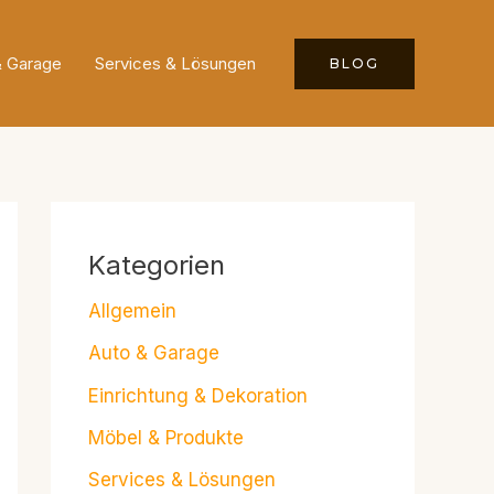
& Garage
Services & Lösungen
BLOG
Kategorien
Allgemein
Auto & Garage
Einrichtung & Dekoration
Möbel & Produkte
Services & Lösungen