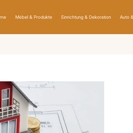
me
Möbel & Produkte
Einrichtung & Dekoration
Auto 