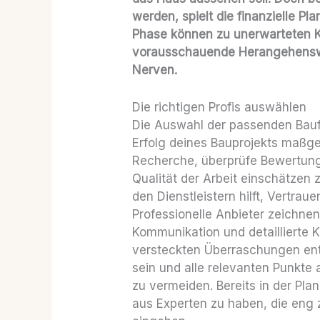
werden, spielt die finanzielle Pla
Phase können zu unerwarteten K
vorausschauende Herangehenswe
Nerven.
Die richtigen Profis auswählen
Die Auswahl der passenden Bauf
Erfolg deines Bauprojekts maßge
Recherche, überprüfe Bewertung
Qualität der Arbeit einschätzen
den Dienstleistern hilft, Vertra
Professionelle Anbieter zeichnen
Kommunikation und detaillierte 
versteckten Überraschungen entha
sein und alle relevanten Punkte
zu vermeiden. Bereits in der Pla
aus Experten zu haben, die en