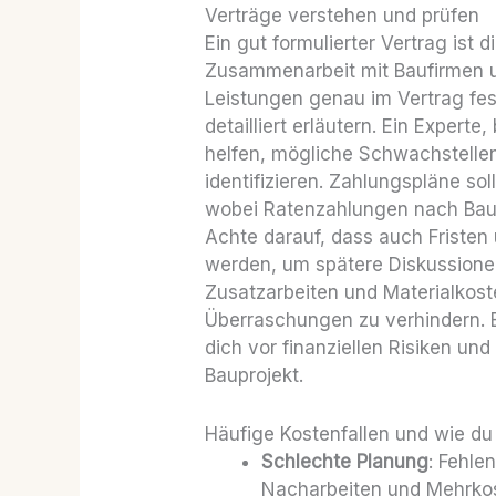
Verträge verstehen und prüfen
Ein gut formulierter Vertrag ist 
Zusammenarbeit mit Baufirmen u
Leistungen genau im Vertrag fest
detailliert erläutern. Ein Experte
helfen, mögliche Schwachstellen
identifizieren. Zahlungspläne soll
wobei Ratenzahlungen nach Baufo
Achte darauf, dass auch Fristen 
werden, um spätere Diskussionen
Zusatzarbeiten und Materialkoste
Überraschungen zu verhindern. E
dich vor finanziellen Risiken und 
Bauprojekt.
Häufige Kostenfallen und wie du
Schlechte Planung
: Fehle
Nacharbeiten und Mehrko