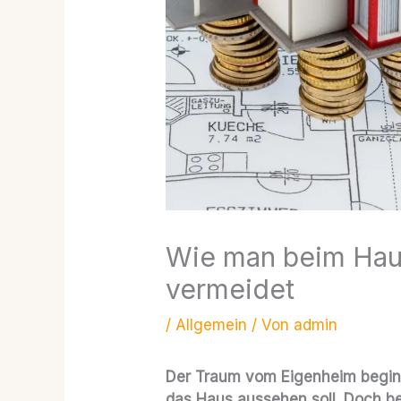
Wie man beim Hau
vermeidet
/
Allgemein
/ Von
admin
Der Traum vom Eigenheim beginnt
das Haus aussehen soll. Doch 