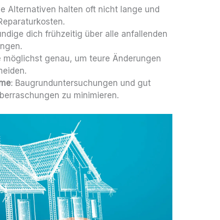
ge Alternativen halten oft nicht lange und
Reparaturkosten.
undige dich frühzeitig über alle anfallenden
ngen.
ne möglichst genau, um teure Änderungen
meiden.
eme
: Baugrunduntersuchungen und gut
 Überraschungen zu minimieren.