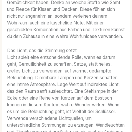
Gemütlichkeit haben. Denke an weiche Stoffe wie Samt
und Fleece für Kissen und Decken. Diese fühlen sich
nicht nur angenehm an, sondern verleihen deinem
Wohnraum auch eine kuschelige Note. Mit einer
geschickten Kombination aus Farben und Texturen kannst
du dein Zuhause in eine wahre Wohlfühloase verwandeln.
Das Licht, das die Stimmung setzt
Licht spielt eine entscheidende Rolle, wenn es darum
geht, Gemütlichkeit zu schaffen. Setze, statt helles,
grelles Licht zu verwenden, auf warme, gedämpfte
Beleuchtung. Dimmbare Lampen und Kerzen schaffen
eine intime Atmosphäre. Lege Wert auf indirektes Licht,
das den Raum sanft ausleuchtet. Eine Stehlampe in der
Ecke oder eine Reihe von Kerzen auf dem Esstisch
können in diesem Kontext wahre Wunder wirken. Wenn
es um die Beleuchtung geht, ist Vielfalt der Schlüssel.
Verwende verschiedene Lichtquellen, um
unterschiedliche Stimmungen zu erzeugen. Wandleuchten
und Tischlampen sind großartig, um ein sanftes Ambiente