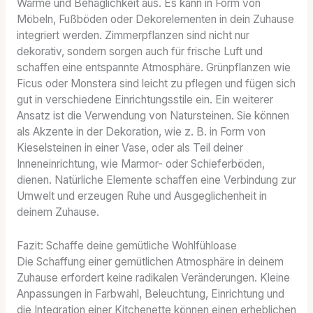
Wärme und Behaglichkeit aus. Es kann in Form von
Möbeln, Fußböden oder Dekorelementen in dein Zuhause
integriert werden. Zimmerpflanzen sind nicht nur
dekorativ, sondern sorgen auch für frische Luft und
schaffen eine entspannte Atmosphäre. Grünpflanzen wie
Ficus oder Monstera sind leicht zu pflegen und fügen sich
gut in verschiedene Einrichtungsstile ein. Ein weiterer
Ansatz ist die Verwendung von Natursteinen. Sie können
als Akzente in der Dekoration, wie z. B. in Form von
Kieselsteinen in einer Vase, oder als Teil deiner
Inneneinrichtung, wie Marmor- oder Schieferböden,
dienen. Natürliche Elemente schaffen eine Verbindung zur
Umwelt und erzeugen Ruhe und Ausgeglichenheit in
deinem Zuhause.
Fazit: Schaffe deine gemütliche Wohlfühloase
Die Schaffung einer gemütlichen Atmosphäre in deinem
Zuhause erfordert keine radikalen Veränderungen. Kleine
Anpassungen in Farbwahl, Beleuchtung, Einrichtung und
die Integration einer Kitchenette können einen erheblichen