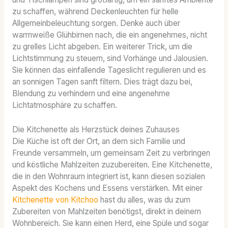
zu schaffen, während Deckenleuchten für helle
Allgemeinbeleuchtung sorgen. Denke auch über
warmweiße Glühbirnen nach, die ein angenehmes, nicht
zu grelles Licht abgeben. Ein weiterer Trick, um die
Lichtstimmung zu steuern, sind Vorhänge und Jalousien.
Sie können das einfallende Tageslicht regulieren und es
an sonnigen Tagen sanft filtern. Dies trägt dazu bei,
Blendung zu verhindern und eine angenehme
Lichtatmosphäre zu schaffen.
Die Kitchenette als Herzstück deines Zuhauses
Die Küche ist oft der Ort, an dem sich Familie und
Freunde versammeln, um gemeinsam Zeit zu verbringen
und köstliche Mahlzeiten zuzubereiten. Eine Kitchenette,
die in den Wohnraum integriert ist, kann diesen sozialen
Aspekt des Kochens und Essens verstärken. Mit einer
Kitchenette von Kitchoo
hast du alles, was du zum
Zubereiten von Mahlzeiten benötigst, direkt in deinem
Wohnbereich. Sie kann einen Herd, eine Spüle und sogar